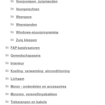
Voerpompen, zuigmanden
Voorgerechten
Weergave
Weerstanden
Windows-stuurprogramma
Zuig kleppen
FAP-katalysatoren
Gereedschapssets
Interieur
Koeling, verwarming, airconditioning
Lichaam
Motor - onderdelen en accessoires
Motoren, versnellingsbakken
Trekstangen en kabels