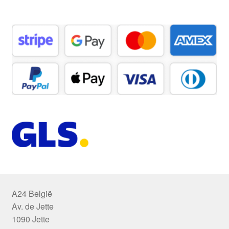
A24 België
Av. de Jette
1090 Jette