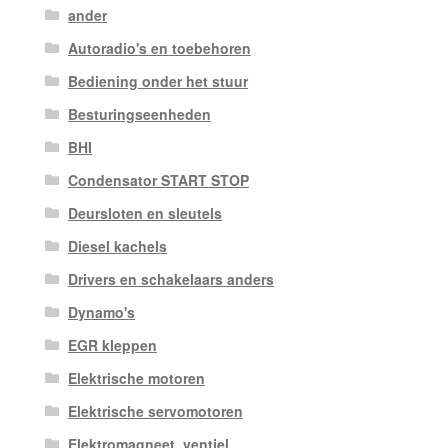
ander
Autoradio's en toebehoren
Bediening onder het stuur
Besturingseenheden
BHI
Condensator START STOP
Deursloten en sleutels
Diesel kachels
Drivers en schakelaars anders
Dynamo's
EGR kleppen
Elektrische motoren
Elektrische servomotoren
Elektromagneet. ventiel