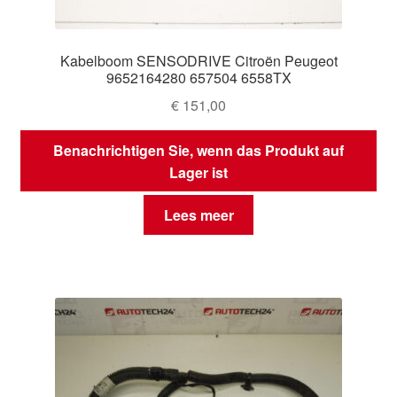
Kabelboom SENSODRIVE Citroën Peugeot
9652164280 657504 6558TX
€
151,00
Benachrichtigen Sie, wenn das Produkt auf
Lager ist
Lees meer