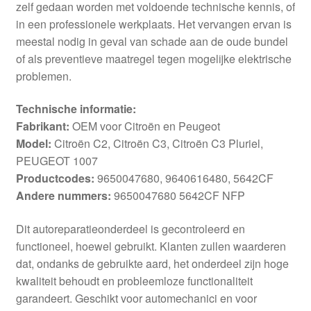
zelf gedaan worden met voldoende technische kennis, of
in een professionele werkplaats. Het vervangen ervan is
meestal nodig in geval van schade aan de oude bundel
of als preventieve maatregel tegen mogelijke elektrische
problemen.
Technische informatie:
Fabrikant:
OEM voor Citroën en Peugeot
Model:
Citroën C2, Citroën C3, Citroën C3 Pluriel,
PEUGEOT 1007
Productcodes:
9650047680, 9640616480, 5642CF
Andere nummers:
9650047680 5642CF NFP
Dit autoreparatieonderdeel is gecontroleerd en
functioneel, hoewel gebruikt. Klanten zullen waarderen
dat, ondanks de gebruikte aard, het onderdeel zijn hoge
kwaliteit behoudt en probleemloze functionaliteit
garandeert. Geschikt voor automechanici en voor