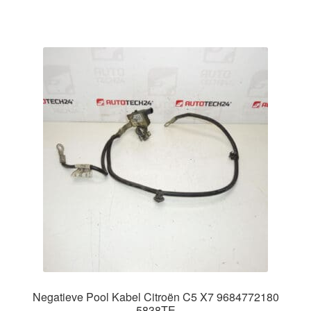
Negatieve Pool Kabel Citroën C5 X7 9684772180
5838TE