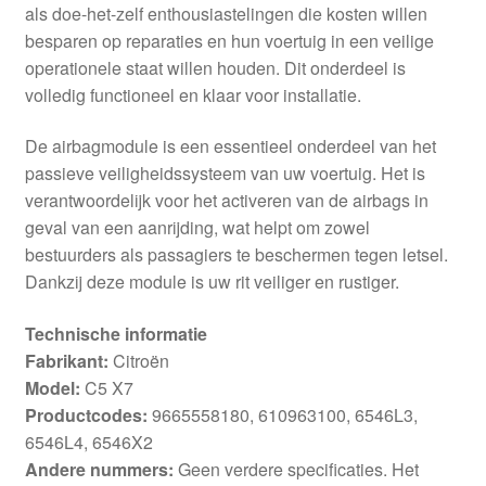
als doe-het-zelf enthousiastelingen die kosten willen
besparen op reparaties en hun voertuig in een veilige
operationele staat willen houden. Dit onderdeel is
volledig functioneel en klaar voor installatie.
De airbagmodule is een essentieel onderdeel van het
passieve veiligheidssysteem van uw voertuig. Het is
verantwoordelijk voor het activeren van de airbags in
geval van een aanrijding, wat helpt om zowel
bestuurders als passagiers te beschermen tegen letsel.
Dankzij deze module is uw rit veiliger en rustiger.
Technische informatie
Fabrikant:
Citroën
Model:
C5 X7
Productcodes:
9665558180, 610963100, 6546L3,
6546L4, 6546X2
Andere nummers:
Geen verdere specificaties. Het