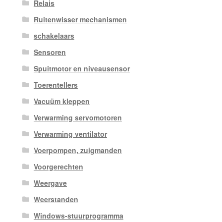
Relais
Ruitenwisser mechanismen
schakelaars
Sensoren
Spuitmotor en niveausensor
Toerentellers
Vacuüm kleppen
Verwarming servomotoren
Verwarming ventilator
Voerpompen, zuigmanden
Voorgerechten
Weergave
Weerstanden
Windows-stuurprogramma