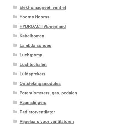
Elektromagneet. ventiel
Hoorns Hoorns
HYDROACTIVE-eenheid
Kabelbomen
Lambda sondes
Luchtpomp
Luchtschalen
Luidsprekers
Ontstekingsmodules
Potentiometers, gas. pedalen
Raamslingers
Radiatorventilator
Regelaars voor ventilatoren