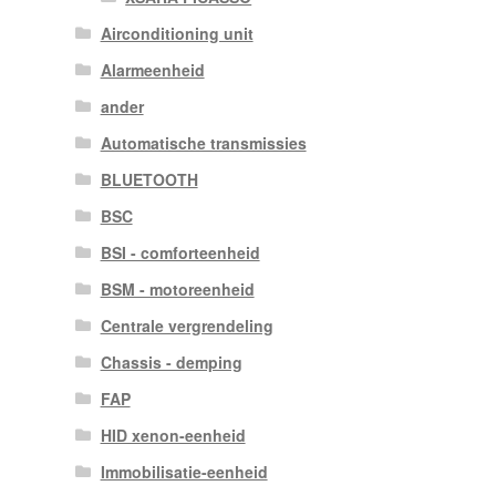
Airconditioning unit
Alarmeenheid
ander
Automatische transmissies
BLUETOOTH
BSC
BSI - comforteenheid
BSM - motoreenheid
Centrale vergrendeling
Chassis - demping
FAP
HID xenon-eenheid
Immobilisatie-eenheid