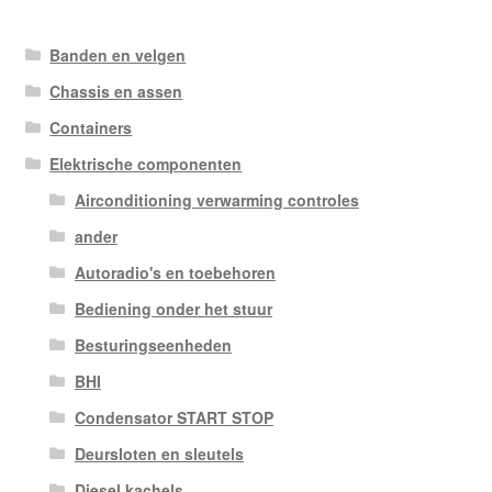
Banden en velgen
Chassis en assen
Containers
Elektrische componenten
Airconditioning verwarming controles
ander
Autoradio's en toebehoren
Bediening onder het stuur
Besturingseenheden
BHI
Condensator START STOP
Deursloten en sleutels
Diesel kachels