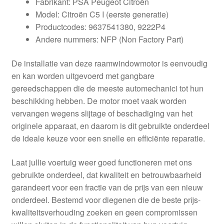
Fabrikant: PSA Peugeot Citroën
Model: Citroën C5 I (eerste generatie)
Productcodes: 9637541380, 9222P4
Andere nummers: NFP (Non Factory Part)
De installatie van deze raamwindowmotor is eenvoudig
en kan worden uitgevoerd met gangbare
gereedschappen die de meeste automechanici tot hun
beschikking hebben. De motor moet vaak worden
vervangen wegens slijtage of beschadiging van het
originele apparaat, en daarom is dit gebruikte onderdeel
de ideale keuze voor een snelle en efficiënte reparatie.
Laat jullie voertuig weer goed functioneren met ons
gebruikte onderdeel, dat kwaliteit en betrouwbaarheid
garandeert voor een fractie van de prijs van een nieuw
onderdeel. Bestemd voor diegenen die de beste prijs-
kwaliteitsverhouding zoeken en geen compromissen