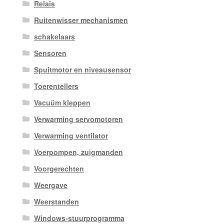
Relais
Ruitenwisser mechanismen
schakelaars
Sensoren
Spuitmotor en niveausensor
Toerentellers
Vacuüm kleppen
Verwarming servomotoren
Verwarming ventilator
Voerpompen, zuigmanden
Voorgerechten
Weergave
Weerstanden
Windows-stuurprogramma