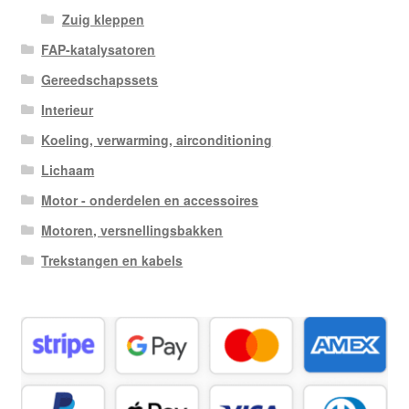
Zuig kleppen
FAP-katalysatoren
Gereedschapssets
Interieur
Koeling, verwarming, airconditioning
Lichaam
Motor - onderdelen en accessoires
Motoren, versnellingsbakken
Trekstangen en kabels