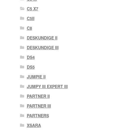
C5 X7
C5II
C8
DESKUNDIGE II
DESKUNDIGE III
DS4
DS5
JUMPIE II
JUMPY III EXPERT III
PARTNER II
PARTNER III
PARTNERS
XSARA