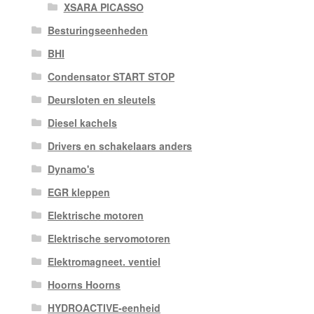
XSARA PICASSO
Besturingseenheden
BHI
Condensator START STOP
Deursloten en sleutels
Diesel kachels
Drivers en schakelaars anders
Dynamo's
EGR kleppen
Elektrische motoren
Elektrische servomotoren
Elektromagneet. ventiel
Hoorns Hoorns
HYDROACTIVE-eenheid