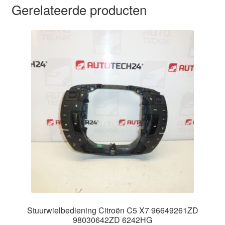
Gerelateerde producten
Stuurwielbediening Citroën C5 X7 96649261ZD
98030642ZD 6242HG