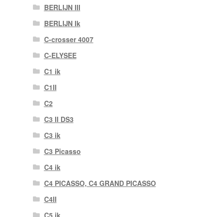
BERLIJN III
BERLIJN Ik
C-crosser 4007
C-ELYSEE
C1 ik
C1II
C2
C3 II DS3
C3 ik
C3 Picasso
C4 ik
C4 PICASSO, C4 GRAND PICASSO
C4II
C5 ik