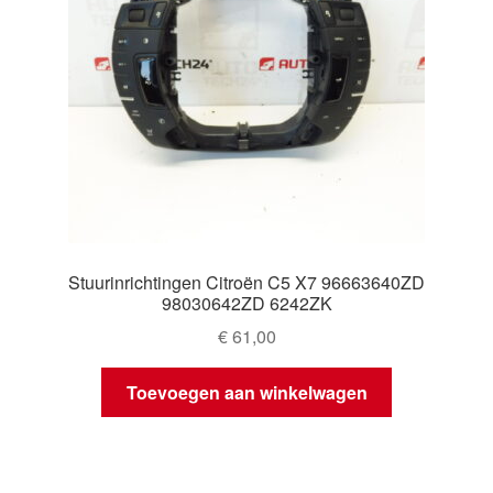
Stuurinrichtingen Citroën C5 X7 96663640ZD
98030642ZD 6242ZK
€
61,00
Toevoegen aan winkelwagen