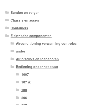
Banden en velgen
Chassis en assen
Containers
Elektrische componenten
Airconditioning verwarming controles
ander
Autoradio's en toebehoren
Bediening onder het stuur
1007
107 ik
108
206