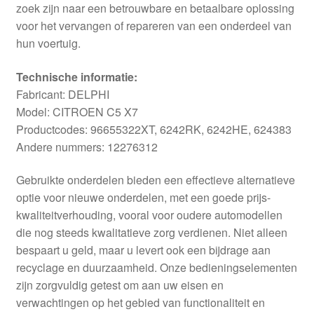
zoek zijn naar een betrouwbare en betaalbare oplossing
voor het vervangen of repareren van een onderdeel van
hun voertuig.
Technische informatie:
Fabricant: DELPHI
Model: CITROEN C5 X7
Productcodes: 96655322XT, 6242RK, 6242HE, 624383
Andere nummers: 12276312
Gebruikte onderdelen bieden een effectieve alternatieve
optie voor nieuwe onderdelen, met een goede prijs-
kwaliteitverhouding, vooral voor oudere automodellen
die nog steeds kwalitatieve zorg verdienen. Niet alleen
bespaart u geld, maar u levert ook een bijdrage aan
recyclage en duurzaamheid. Onze bedieningselementen
zijn zorgvuldig getest om aan uw eisen en
verwachtingen op het gebied van functionaliteit en