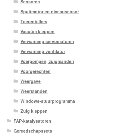
Sensoren
Spuitmotor en niveausensor
Toerentellers
Vacuüm kleppen
Verwarming servomotoren
Verwarming ventilator
Voerpompen, zuigmanden
Voorgerechten
Weergave
Weerstanden
Windows-stuurprogramma
Zuig kleppen
FAP-katalysatoren
Gereedschapssets