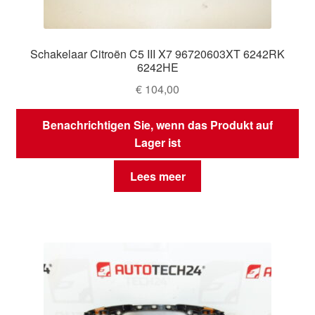
Schakelaar Citroën C5 III X7 96720603XT 6242RK
6242HE
€
104,00
Benachrichtigen Sie, wenn das Produkt auf
Lager ist
Lees meer