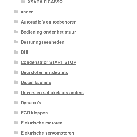
XSARA PICASSO
ander
Autoradio's en toebehoren
Bediening onder het stuur
Besturingseenheden
BHI
Condensator START STOP
Deursloten en sleutels
Diesel kachels
Drivers en schakelaars anders
Dynamo's
EGR kleppen
Elektrische motoren
Elektrische servomotoren