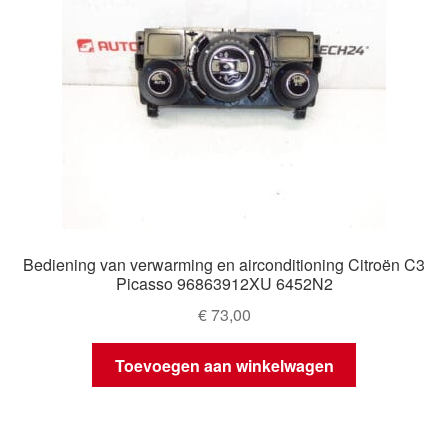
Bediening van verwarming en airconditioning Citroën C3
Picasso 96863912XU 6452N2
€
73,00
Toevoegen aan winkelwagen