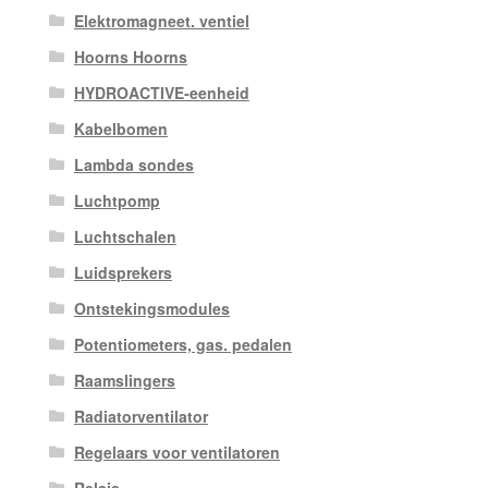
Elektromagneet. ventiel
Hoorns Hoorns
HYDROACTIVE-eenheid
Kabelbomen
Lambda sondes
Luchtpomp
Luchtschalen
Luidsprekers
Ontstekingsmodules
Potentiometers, gas. pedalen
Raamslingers
Radiatorventilator
Regelaars voor ventilatoren
Relais