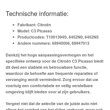
Technische informatie:
Fabrikant: Citroën
Model: C3 Picasso
Productcodes: T1001394S, 6452N0, 6452N5
Andere nummers: 69940006, 69947013
Dankzij het hoge aanpassingsvermogen en het
specifieke ontwerp voor de Citroën C3 Picasso biedt
dit deel een stabiele en betrouwbare functie,
waardoor de behoefte aan frequente reparaties of
vervanging wordt verminderd. Zorg ervoor dat uw
voertuig een comfortabele en veilig verstelbare
omgeving blijft bieden voor al zijn gebruikers.
Vergeet niet dat de selectie van de juiste auto niet
alleen het comfort van het rijden verhoogt, maar ook