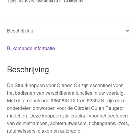
Tags:
6239ZS
,
96608841XT
,
COM2003
Beschrijving
Bijkomende informatie
Beschrijving
De Stuurknoppen voor Citroën C3 zijn essentieel voor
het bedienen van verschillende functies in uw voertuig.
Met de productcode 96608841XT en 6239ZS, zijn deze
onderdelen ontworpen voor de Citroën C3 en Peugeot
modellen. Deze knoppen zijn cruciaal voor het bedienen
van de mistlampen, achterruitwissers, richtingaanwijzers,
ruitenwissers, claxon en autoradio.