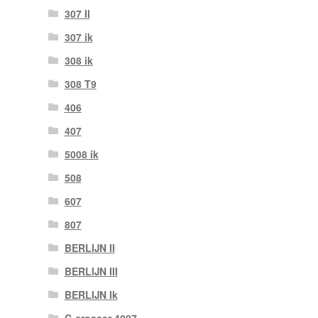
307 II
307 ik
308 ik
308 T9
406
407
5008 ik
508
607
807
BERLIJN II
BERLIJN III
BERLIJN Ik