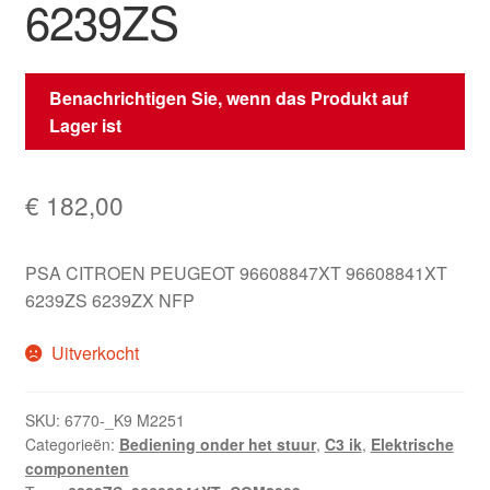
6239ZS
Benachrichtigen Sie, wenn das Produkt auf
Lager ist
€
182,00
PSA CITROEN PEUGEOT 96608847XT 96608841XT
6239ZS 6239ZX NFP
Uitverkocht
SKU:
6770-_K9 M2251
Categorieën:
Bediening onder het stuur
,
C3 ik
,
Elektrische
componenten