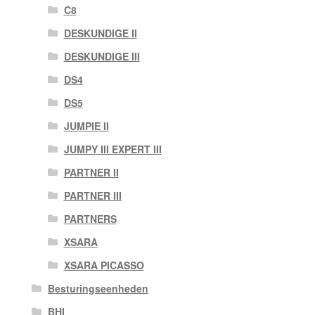
C8
DESKUNDIGE II
DESKUNDIGE III
DS4
DS5
JUMPIE II
JUMPY III EXPERT III
PARTNER II
PARTNER III
PARTNERS
XSARA
XSARA PICASSO
Besturingseenheden
BHI