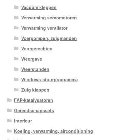
Vacuüm kleppen
Verwarming servomotoren
Verwarming ventilator
Voerpompen, zuigmanden
Voorgerechten
Weergave
Weerstanden
Windows-stuurprogramma
Zuig kleppen
FAP-katalysatoren
Gereedschapssets
Interieur
Koeling, verwarming, airconditioning