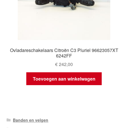
Ovladareschakelaars Citroën C3 Pluriel 96623057XT
6242FF
€
242,00
Toevoegen aan winkelwagen
Banden en velgen