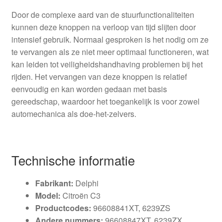
Door de complexe aard van de stuurfunctionaliteiten
kunnen deze knoppen na verloop van tijd slijten door
intensief gebruik. Normaal gesproken is het nodig om ze
te vervangen als ze niet meer optimaal functioneren, wat
kan leiden tot veiligheidshandhaving problemen bij het
rijden. Het vervangen van deze knoppen is relatief
eenvoudig en kan worden gedaan met basis
gereedschap, waardoor het toegankelijk is voor zowel
automechanica als doe-het-zelvers.
Technische informatie
Fabrikant:
Delphi
Model:
Citroën C3
Productcodes:
96608841XT, 6239ZS
Andere nummers:
96608847XT, 6239ZX