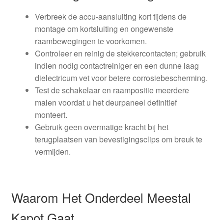
Verbreek de accu-aansluiting kort tijdens de
montage om kortsluiting en ongewenste
raambewegingen te voorkomen.
Controleer en reinig de stekkercontacten; gebruik
indien nodig contactreiniger en een dunne laag
dielectricum vet voor betere corrosiebescherming.
Test de schakelaar en raampositie meerdere
malen voordat u het deurpaneel definitief
monteert.
Gebruik geen overmatige kracht bij het
terugplaatsen van bevestigingsclips om breuk te
vermijden.
Waarom Het Onderdeel Meestal
Kapot Gaat