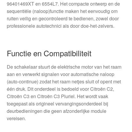
96401469XT en 6554L7. Het compacte ontwerp en de
sequentiële (naloop)functie maken het eenvoudig om
ruiten veilig en gecontroleerd te bedienen, zowel door
professionele autotechnici als door doe-het-zelvers.
Functie en Compatibiliteit
De schakelaar stuurt de elektrische motor van het raam
aan en verwerkt signalen voor automatische naloop
(auto-continue) zodat het raam netjes sluit of opent met
één druk. Dit onderdeel is bedoeld voor Citroën C2,
Citroën C3 en Citroën C3 Pluriel. Het wordt vaak
toegepast als origineel vervangingsonderdeel bij
deurbedieningen die geen afzonderlijke module
vereisen.