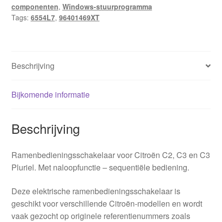
componenten
,
Windows-stuurprogramma
Tags:
6554L7
,
96401469XT
Beschrijving
Bijkomende informatie
Beschrijving
Ramenbedieningsschakelaar voor Citroën C2, C3 en C3
Pluriel. Met naloopfunctie – sequentiële bediening.
Deze elektrische ramenbedieningsschakelaar is
geschikt voor verschillende Citroën-modellen en wordt
vaak gezocht op originele referentienummers zoals