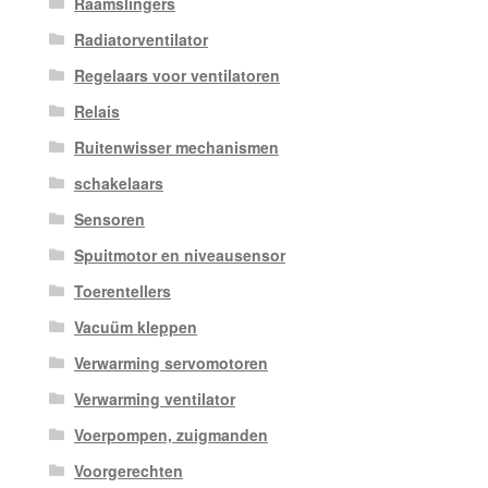
Raamslingers
Radiatorventilator
Regelaars voor ventilatoren
Relais
Ruitenwisser mechanismen
schakelaars
Sensoren
Spuitmotor en niveausensor
Toerentellers
Vacuüm kleppen
Verwarming servomotoren
Verwarming ventilator
Voerpompen, zuigmanden
Voorgerechten