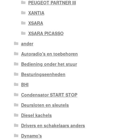
PEUGEOT PARTNER III
XANTIA
XSARA
XSARA PICASSO
ander
Autoradio's en toebehoren
Bediening onder het stuur
Besturingseenheden
BHI
Condensator START STOP
Deursloten en sleutels
Diesel kachels
Drivers en schakelaars anders
Dynamo's