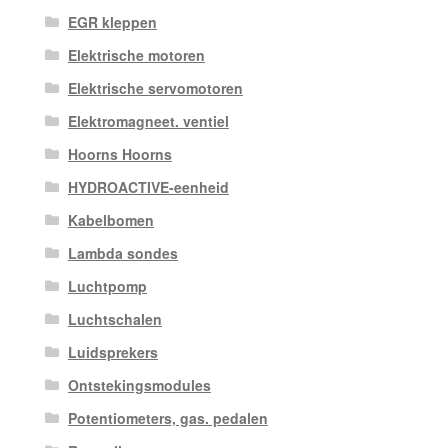
EGR kleppen
Elektrische motoren
Elektrische servomotoren
Elektromagneet. ventiel
Hoorns Hoorns
HYDROACTIVE-eenheid
Kabelbomen
Lambda sondes
Luchtpomp
Luchtschalen
Luidsprekers
Ontstekingsmodules
Potentiometers, gas. pedalen