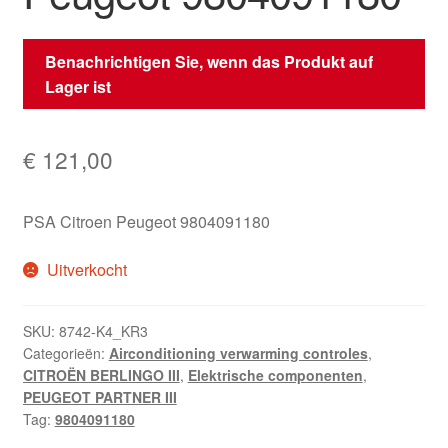
Benachrichtigen Sie, wenn das Produkt auf
Lager ist
€
121,00
PSA Citroen Peugeot 9804091180
Uitverkocht
SKU:
8742-K4_KR3
Categorieën:
Airconditioning verwarming controles
,
CITROËN BERLINGO III
,
Elektrische componenten
,
PEUGEOT PARTNER III
Tag:
9804091180