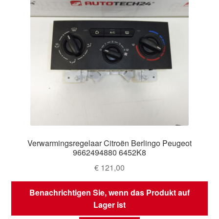
Verwarmingsregelaar Citroën Berlingo Peugeot
9662494880 6452K8
€
121,00
Benachrichtigen Sie, wenn das Produkt auf
Lager ist