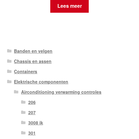
Lees meer
Banden en velgen
Chassis en assen
Containers
Elektrische componenten
Airconditioning verwarming controles
206
207
3008 ik
301