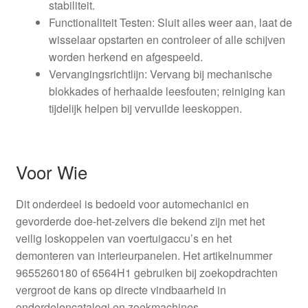
stabiliteit.
Functionaliteit Testen: Sluit alles weer aan, laat de
wisselaar opstarten en controleer of alle schijven
worden herkend en afgespeeld.
Vervangingsrichtlijn: Vervang bij mechanische
blokkades of herhaalde leesfouten; reiniging kan
tijdelijk helpen bij vervuilde leeskoppen.
Voor Wie
Dit onderdeel is bedoeld voor automechanici en
gevorderde doe-het-zelvers die bekend zijn met het
veilig loskoppelen van voertuigaccu’s en het
demonteren van interieurpanelen. Het artikelnummer
9655260180 of 6564H1 gebruiken bij zoekopdrachten
vergroot de kans op directe vindbaarheid in
onderdelencatalogi en zoekmachines.