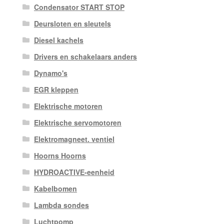
Condensator START STOP
Deursloten en sleutels
Diesel kachels
Drivers en schakelaars anders
Dynamo's
EGR kleppen
Elektrische motoren
Elektrische servomotoren
Elektromagneet. ventiel
Hoorns Hoorns
HYDROACTIVE-eenheid
Kabelbomen
Lambda sondes
Luchtpomp