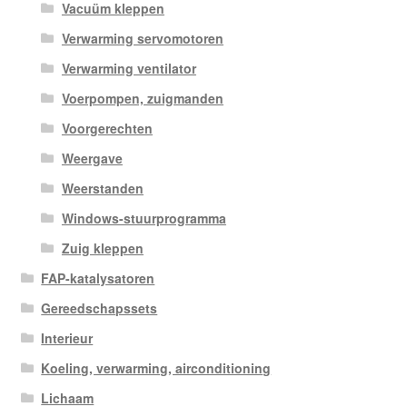
Vacuüm kleppen
Verwarming servomotoren
Verwarming ventilator
Voerpompen, zuigmanden
Voorgerechten
Weergave
Weerstanden
Windows-stuurprogramma
Zuig kleppen
FAP-katalysatoren
Gereedschapssets
Interieur
Koeling, verwarming, airconditioning
Lichaam