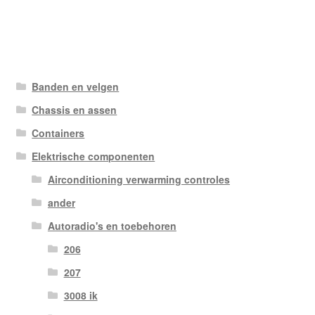
Banden en velgen
Chassis en assen
Containers
Elektrische componenten
Airconditioning verwarming controles
ander
Autoradio's en toebehoren
206
207
3008 ik