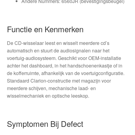
Andere Nummers: 6560JR (bevestigingsbeugel)
Functie en Kenmerken
De CD-wisselaar leest en wisselt meerdere cd’s
automatisch en stuurt de audiosignalen naar het
voertuig-audiosysteem. Geschikt voor OEM-installatie
achter het dashboard, in het handschoenenkastje of in
de kofferruimte, afhankelijk van de voertuigconfiguratie.
Standaard Clarion-constructie met magazijn voor
meerdere schijven, mechanische laad- en
wisselmechaniek en optische leeskop.
Symptomen Bij Defect