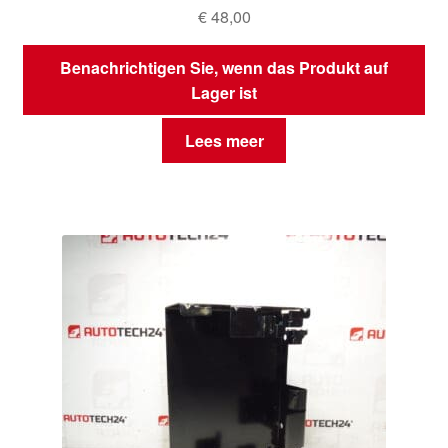
€
48,00
Benachrichtigen Sie, wenn das Produkt auf
Lager ist
Lees meer