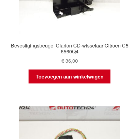
Bevestigingsbeugel Clarion CD-wisselaar Citroën C5
6560Q4
€
36,00
Toevoegen aan winkelwagen