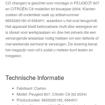
CD changer) is geschikt voor montage in PEUGEOT 807
en CITROËN C8 modellen tot bouwjaar 2004. Klanten
zoeken dit onderdeel vaak op artikelnummer
9655260180 of 6564H1, waardoor u het snel terugvindt.
Het apparaat biedt betrouwbare multi-disc-weergave en
is ideaal voor werkplaatsen en doe-het-zelvers die een
vervangende wisselaar nodig hebben om een defecte of
niet-werkende eenheid te vervangen. De levering bevat
het magazijn voor cd’s zodat u meteen kunt testen en
inregelen.
Technische Informatie
Fabrikant: Clarion
Model: Peugeot 807, Citroën C8 (tot 2004)
Productcodes: 9655260180, 6564H1