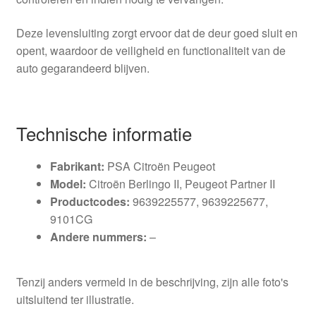
Deze levensluiting zorgt ervoor dat de deur goed sluit en
opent, waardoor de veiligheid en functionaliteit van de
auto gegarandeerd blijven.
Technische informatie
Fabrikant:
PSA Citroën Peugeot
Model:
Citroën Berlingo II, Peugeot Partner II
Productcodes:
9639225577, 9639225677,
9101CG
Andere nummers:
–
Tenzij anders vermeld in de beschrijving, zijn alle foto's
uitsluitend ter illustratie.