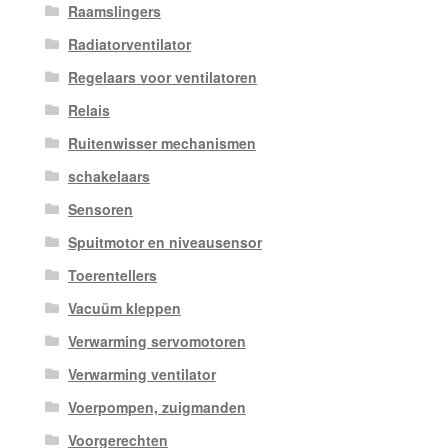
Raamslingers
Radiatorventilator
Regelaars voor ventilatoren
Relais
Ruitenwisser mechanismen
schakelaars
Sensoren
Spuitmotor en niveausensor
Toerentellers
Vacuüm kleppen
Verwarming servomotoren
Verwarming ventilator
Voerpompen, zuigmanden
Voorgerechten