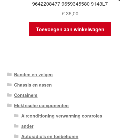
9642208477 9659345580 9143L7
€
36,00
Toevoegen aan winkelwagen
Banden en velgen
Chassis en assen
Containers
Elektrische componenten
Airconditioning verwarming controles
ander
Autoradio's en toebehoren