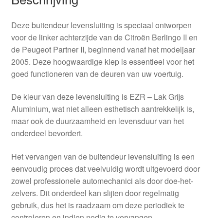
Deze buitendeur levensluiting is speciaal ontworpen
voor de linker achterzijde van de Citroën Berlingo II en
de Peugeot Partner II, beginnend vanaf het modeljaar
2005. Deze hoogwaardige klep is essentieel voor het
goed functioneren van de deuren van uw voertuig.
De kleur van deze levensluiting is EZR – Lak Grijs
Aluminium, wat niet alleen esthetisch aantrekkelijk is,
maar ook de duurzaamheid en levensduur van het
onderdeel bevordert.
Het vervangen van de buitendeur levensluiting is een
eenvoudig proces dat veelvuldig wordt uitgevoerd door
zowel professionele automechanici als door doe-het-
zelvers. Dit onderdeel kan slijten door regelmatig
gebruik, dus het is raadzaam om deze periodiek te
controleren en indien nodig te vervangen.