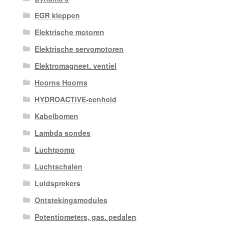
EGR kleppen
Elektrische motoren
Elektrische servomotoren
Elektromagneet. ventiel
Hoorns Hoorns
HYDROACTIVE-eenheid
Kabelbomen
Lambda sondes
Luchtpomp
Luchtschalen
Luidsprekers
Ontstekingsmodules
Potentiometers, gas. pedalen