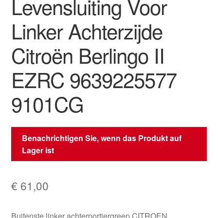
Levensluiting Voor
Linker Achterzijde
Citroën Berlingo II
EZRC 9639225577
9101CG
Benachrichtigen Sie, wenn das Produkt auf
Lager ist
€
61,00
Buitenste linker achterportiergreep CITROEN