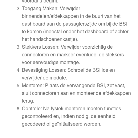
voordat u begint.
Toegang Maken: Verwijder
binnendelen/afdekkappen in de buurt van het
dashboard aan de passagierszijde om bij de BSI
te komen (meestal onder het dashboard of achter
het handschoenenkastje).
Stekkers Lossen: Verwijder voorzichtig de
connectoren en markeer eventueel de stekkers
voor eenvoudige montage.
Bevestiging Lossen: Schroef de BSI los en
verwijder de module.
Monteren: Plaats de vervangende BSI, zet vast,
sluit connectoren aan en monteer de afdekkappen
terug.
Controle: Na fysiek monteren moeten functies
gecontroleerd en, indien nodig, de eenheid
gecodeerd of geïnitialiseerd worden.