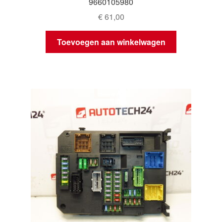
9660105980
€
61,00
Toevoegen aan winkelwagen