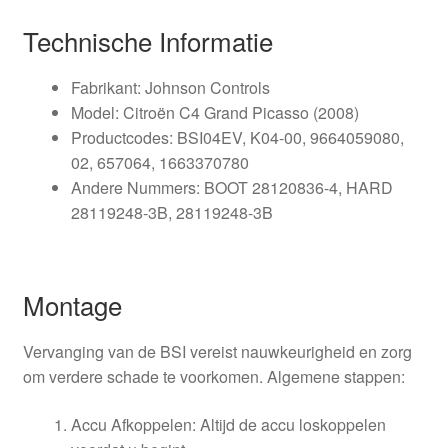
Technische Informatie
Fabrikant: Johnson Controls
Model: Citroën C4 Grand Picasso (2008)
Productcodes: BSI04EV, K04-00, 9664059080,
02, 657064, 1663370780
Andere Nummers: BOOT 28120836-4, HARD
28119248-3B, 28119248-3B
Montage
Vervanging van de BSI vereist nauwkeurigheid en zorg
om verdere schade te voorkomen. Algemene stappen:
Accu Afkoppelen: Altijd de accu loskoppelen