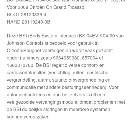
Voor 2008 Citroën C4 Grand Picasso
BOOT 28120836-4
HARD 28119248-3B
Deze BSI (Body System Interface) BSI04EV K04-00 van
Johnson Controls is bedoeld voor gebruik in
Citroën/Peugeot-voertuigen en wordt vaak gezocht
onder nummers zoals 9664059080, 657064 of
1663370780. De BSI regelt diverse comfort- en
carrosseriefuncties (verlichting, ruiten, centrische
vergrendeling, alarm, stuurkolomvergrendeling en
communicatie met andere besturingseenheden). Voor
automechaniciens en doe-het-zelvers is dit een
veelgezochte vervangingsmodule, omdat problemen met
de BSI duidelijke storingen in meerdere systemen
kunnen veroorzaken.