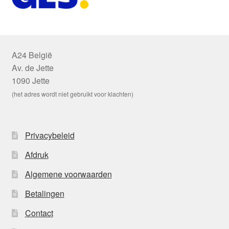
A24 België
Av. de Jette
1090 Jette
(het adres wordt niet gebruikt voor klachten)
Privacybeleid
Afdruk
Algemene voorwaarden
Betalingen
Contact