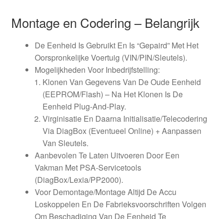
Montage en Codering – Belangrijk
De Eenheid Is Gebruikt En Is “Gepaird” Met Het
Oorspronkelijke Voertuig (VIN/PIN/Sleutels).
Mogelijkheden Voor Inbedrijfstelling:
Klonen Van Gegevens Van De Oude Eenheid
(EEPROM/Flash) – Na Het Klonen Is De
Eenheid Plug-And-Play.
Virginisatie En Daarna Initialisatie/Telecodering
Via DiagBox (Eventueel Online) + Aanpassen
Van Sleutels.
Aanbevolen Te Laten Uitvoeren Door Een
Vakman Met PSA-Servicetools
(DiagBox/Lexia/PP2000).
Voor Demontage/Montage Altijd De Accu
Loskoppelen En De Fabrieksvoorschriften Volgen
Om Beschadiging Van De Eenheid Te