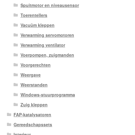
Spuitmotor en niveausensor
Toerentellers
Vacuüm kleppen
Verwarming servomotoren
Verwarming ventilator
Voerpompen, zuigmanden
Voorgerechten
Weergave
Weerstanden
Windows-stuurprogramma
Zuig kleppen
FAP-katalysatoren
Gereedschapssets
Interieur