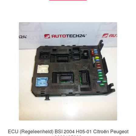
ECU (Regeleenheid) BSI 2004 H05-01 Citroën Peugeot