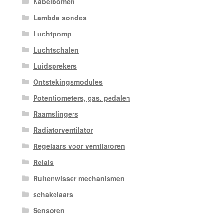
Kabelbomen
Lambda sondes
Luchtpomp
Luchtschalen
Luidsprekers
Ontstekingsmodules
Potentiometers, gas. pedalen
Raamslingers
Radiatorventilator
Regelaars voor ventilatoren
Relais
Ruitenwisser mechanismen
schakelaars
Sensoren