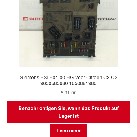
Siemens BSI F01-00 HG Voor Citroën C3 C2
9650585680 1650881980
€
91,00
Benachrichtigen Sie, wenn das Produkt auf
Lager ist
Lees meer