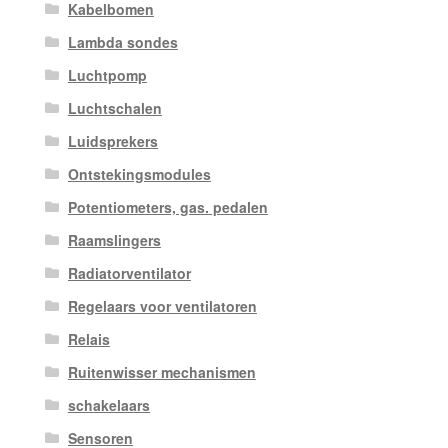
Kabelbomen
Lambda sondes
Luchtpomp
Luchtschalen
Luidsprekers
Ontstekingsmodules
Potentiometers, gas. pedalen
Raamslingers
Radiatorventilator
Regelaars voor ventilatoren
Relais
Ruitenwisser mechanismen
schakelaars
Sensoren