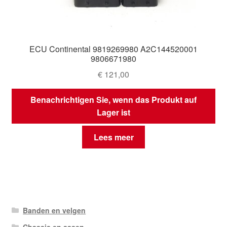
ECU Continental 9819269980 A2C144520001
9806671980
€
121,00
Benachrichtigen Sie, wenn das Produkt auf
Lager ist
Lees meer
Banden en velgen