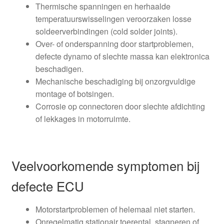
Thermische spanningen en herhaalde
temperatuurswisselingen veroorzaken losse
soldeerverbindingen (cold solder joints).
Over- of onderspanning door startproblemen,
defecte dynamo of slechte massa kan elektronica
beschadigen.
Mechanische beschadiging bij onzorgvuldige
montage of botsingen.
Corrosie op connectoren door slechte afdichting
of lekkages in motorruimte.
Veelvoorkomende symptomen bij
defecte ECU
Motorstartproblemen of helemaal niet starten.
Onregelmatig stationair toerental, stagneren of