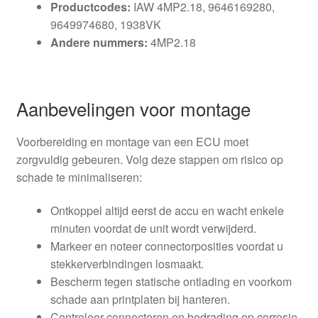
Productcodes:
IAW 4MP2.18, 9646169280,
9649974680, 1938VK
Andere nummers:
4MP2.18
Aanbevelingen voor montage
Voorbereiding en montage van een ECU moet
zorgvuldig gebeuren. Volg deze stappen om risico op
schade te minimaliseren:
Ontkoppel altijd eerst de accu en wacht enkele
minuten voordat de unit wordt verwijderd.
Markeer en noteer connectorposities voordat u
stekkerverbindingen losmaakt.
Bescherm tegen statische ontlading en voorkom
schade aan printplaten bij hanteren.
Controleer connectoren en bedrading op corrosie