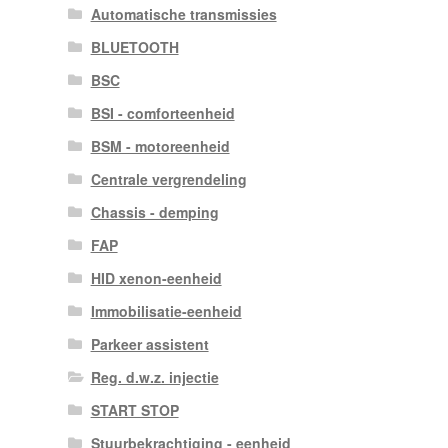
Automatische transmissies
BLUETOOTH
BSC
BSI - comforteenheid
BSM - motoreenheid
Centrale vergrendeling
Chassis - demping
FAP
HID xenon-eenheid
Immobilisatie-eenheid
Parkeer assistent
Reg. d.w.z. injectie
START STOP
Stuurbekrachtiging - eenheid