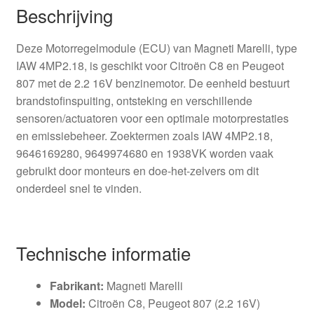
Beschrijving
Deze Motorregelmodule (ECU) van Magneti Marelli, type
IAW 4MP2.18, is geschikt voor Citroën C8 en Peugeot
807 met de 2.2 16V benzinemotor. De eenheid bestuurt
brandstofinspuiting, ontsteking en verschillende
sensoren/actuatoren voor een optimale motorprestaties
en emissiebeheer. Zoektermen zoals IAW 4MP2.18,
9646169280, 9649974680 en 1938VK worden vaak
gebruikt door monteurs en doe-het-zelvers om dit
onderdeel snel te vinden.
Technische informatie
Fabrikant:
Magneti Marelli
Model:
Citroën C8, Peugeot 807 (2.2 16V)