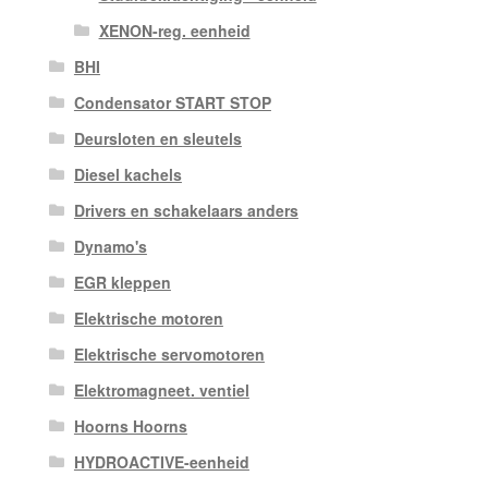
XENON-reg. eenheid
BHI
Condensator START STOP
Deursloten en sleutels
Diesel kachels
Drivers en schakelaars anders
Dynamo's
EGR kleppen
Elektrische motoren
Elektrische servomotoren
Elektromagneet. ventiel
Hoorns Hoorns
HYDROACTIVE-eenheid