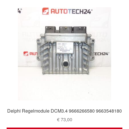
Delphi Regelmodule DCM3.4 9666266580 9663548180
€
73,00