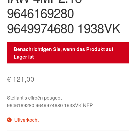
9646169280
9649974680 1938VK
Benachrichtigen Sie, wenn das Produkt auf
Lager ist
€
121,00
Stellantis citroën peugeot
9646169280 9649974680 1938VK NFP
Uitverkocht