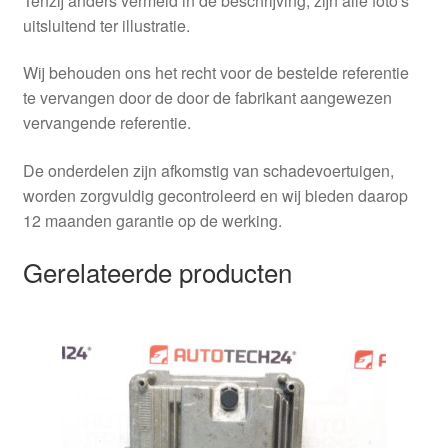
Tenzij anders vermeld in de beschrijving, zijn alle foto's
uitsluitend ter illustratie.
Wij behouden ons het recht voor de bestelde referentie
te vervangen door de door de fabrikant aangewezen
vervangende referentie.
De onderdelen zijn afkomstig van schadevoertuigen,
worden zorgvuldig gecontroleerd en wij bieden daarop
12 maanden garantie op de werking.
Gerelateerde producten