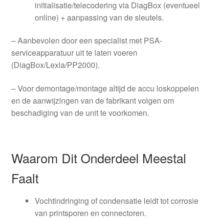
initialisatie/telecodering via DiagBox (eventueel
online) + aanpassing van de sleutels.
– Aanbevolen door een specialist met PSA-
serviceapparatuur uit te laten voeren
(DiagBox/Lexia/PP2000).
– Voor demontage/montage altijd de accu loskoppelen
en de aanwijzingen van de fabrikant volgen om
beschadiging van de unit te voorkomen.
Waarom Dit Onderdeel Meestal
Faalt
Vochtindringing of condensatie leidt tot corrosie
van printsporen en connectoren.