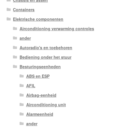
Chassis en assen
Containers
Elektrische componenten
Airconditioning verwarming controles
ander
Autoradio's en toebehoren
Bediening onder het stuur
Besturingseenheden
ABS en ESP
AFIL
Airbag-eenheid
Airconditioning unit
Alarmeenheid
ander