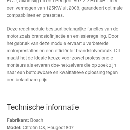
ECU, afkomstig uit een Peugeot 807 2.2 HDI 4HT met
een vermogen van 125KW uit 2008, garandeert optimale
compatibiliteit en prestaties.
Deze regelmodule bestuurt belangrijke functies van de
motor zoals brandstofinjectie en emissieregeling. Door
het gebruik van deze module ervaart u verbeterde
motorprestaties en een efficiënter brandstofverbruik. Dit
maakt het de ideale keuze voor zowel professionele
monteurs als ervaren doe-het-zelvers die op zoek zijn
naar een betrouwbare en kwalitatieve oplossing tegen
een betaalbare prijs.
Technische informatie
Fabrikant:
Bosch
Model:
Citroën C8, Peugeot 807