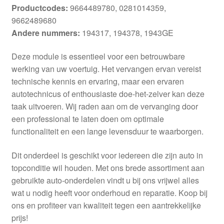
Productcodes:
9664489780, 0281014359,
9662489680
Andere nummers:
194317, 194378, 1943GE
Deze module is essentieel voor een betrouwbare
werking van uw voertuig. Het vervangen ervan vereist
technische kennis en ervaring, maar een ervaren
autotechnicus of enthousiaste doe-het-zelver kan deze
taak uitvoeren. Wij raden aan om de vervanging door
een professional te laten doen om optimale
functionaliteit en een lange levensduur te waarborgen.
Dit onderdeel is geschikt voor iedereen die zijn auto in
topconditie wil houden. Met ons brede assortiment aan
gebruikte auto-onderdelen vindt u bij ons vrijwel alles
wat u nodig heeft voor onderhoud en reparatie. Koop bij
ons en profiteer van kwaliteit tegen een aantrekkelijke
prijs!