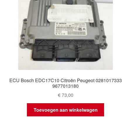
ECU Bosch EDC17C10 Citroën Peugeot 0281017333
9677013180
€
73,00
Toevoegen aan winkelwagen