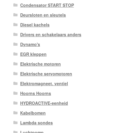
Condensator START STOP
Deursloten en sleutels
Diesel kachels
Drivers en schakelaars anders
Dynamo's
EGR kleppen
Elektrische motoren
Elektrische servomotoren
Elektromagneet. ventiel
Hoorns Hoorns
HYDROACTIVE-eenheid
Kabelbomen
Lambda sondes
Luchtpomp