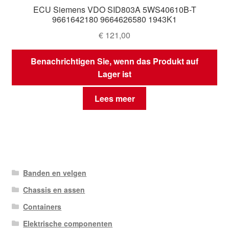
ECU Siemens VDO SID803A 5WS40610B-T
9661642180 9664626580 1943K1
€
121,00
Benachrichtigen Sie, wenn das Produkt auf
Lager ist
Lees meer
Banden en velgen
Chassis en assen
Containers
Elektrische componenten