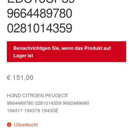
9664489780
0281014359
Benachrichtigen Sie, wenn das Produkt auf
Lager ist
€
151,00
HOND CITROEN PEUGEOT
9664489780 0281014359 9662489680
194317 194378 1943GE
Uitverkocht