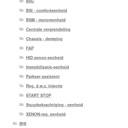
BSC
BSI - comforteenheid
BSM - motoreenheid
Centrale vergrendeling
Chassis - demping
FAP
HID xenon-eenheid
Immobilisatie-eenheid
Parkeer assistent
Reg. d.w.z. injectie
START STOP
Stuurbekrachtiging - eenheid
XENON-reg. eenheid
BHI