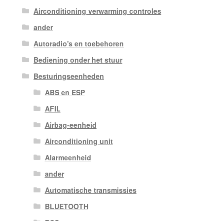
Airconditioning verwarming controles
ander
Autoradio's en toebehoren
Bediening onder het stuur
Besturingseenheden
ABS en ESP
AFIL
Airbag-eenheid
Airconditioning unit
Alarmeenheid
ander
Automatische transmissies
BLUETOOTH