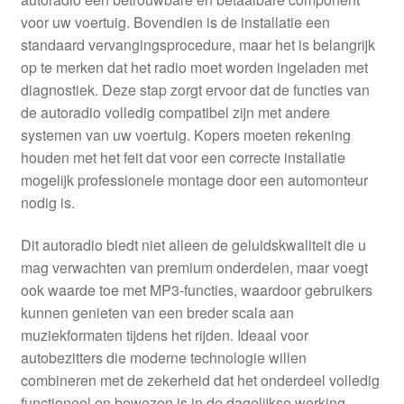
voor uw voertuig. Bovendien is de installatie een
standaard vervangingsprocedure, maar het is belangrijk
op te merken dat het radio moet worden ingeladen met
diagnostiek. Deze stap zorgt ervoor dat de functies van
de autoradio volledig compatibel zijn met andere
systemen van uw voertuig. Kopers moeten rekening
houden met het feit dat voor een correcte installatie
mogelijk professionele montage door een automonteur
nodig is.
Dit autoradio biedt niet alleen de geluidskwaliteit die u
mag verwachten van premium onderdelen, maar voegt
ook waarde toe met MP3-functies, waardoor gebruikers
kunnen genieten van een breder scala aan
muziekformaten tijdens het rijden. Ideaal voor
autobezitters die moderne technologie willen
combineren met de zekerheid dat het onderdeel volledig
functioneel en bewezen is in de dagelijkse werking.