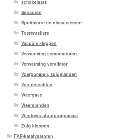
schakelaars
Sensoren
Spuitmotor en niveausensor
Toerentellers
Vacuüm kleppen
Verwarming servomotoren
Verwarming ventilator
Voerpompen, zuigmanden
Voorgerechten
Weergave
Weerstanden
Windows-stuurprogramma
Zuig kleppen
FAP-katalysatoren