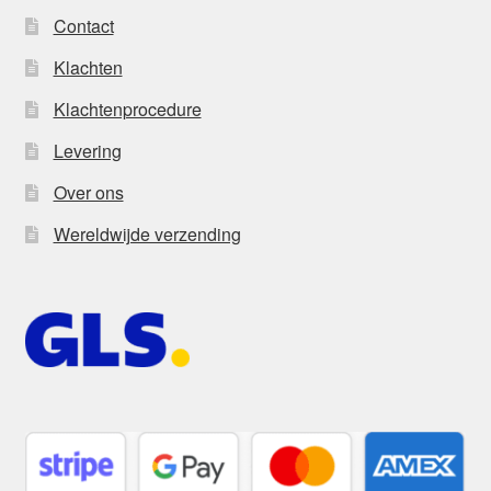
Contact
Klachten
Klachtenprocedure
Levering
Over ons
Wereldwijde verzending