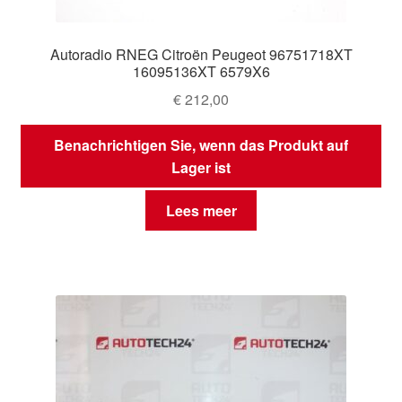
Autoradio RNEG Citroën Peugeot 96751718XT
16095136XT 6579X6
€
212,00
Benachrichtigen Sie, wenn das Produkt auf
Lager ist
Lees meer