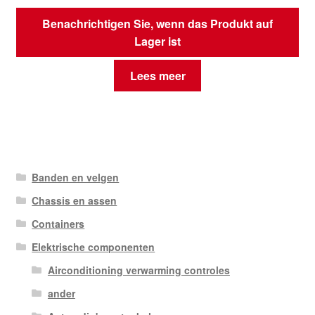
Benachrichtigen Sie, wenn das Produkt auf
Lager ist
Lees meer
Banden en velgen
Chassis en assen
Containers
Elektrische componenten
Airconditioning verwarming controles
ander