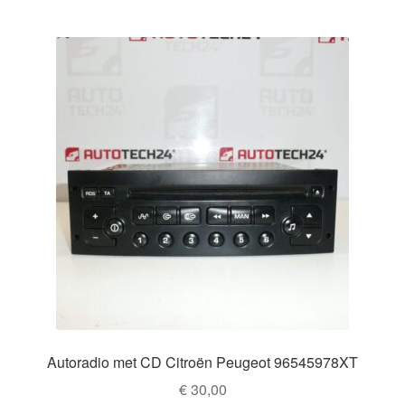
Autoradio met CD Citroën Peugeot 96545978XT
€
30,00