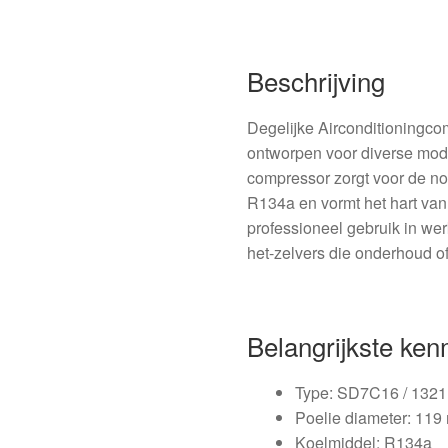
Beschrijving
Degelijke Airconditionin
ontworpen voor diverse mod
compressor zorgt voor de no
R134a en vormt het hart van
professioneel gebruik in we
het-zelvers die onderhoud o
Belangrijkste ke
Type: SD7C16 / 132
Poelie diameter: 11
Koelmiddel: R134a