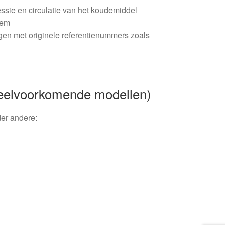
ssie en circulatie van het koudemiddel
eem
gen met originele referentienummers zoals
(Veelvoorkomende modellen)
er andere: