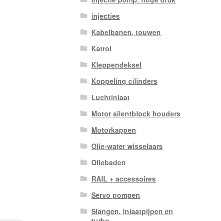
injecties
Kabelbanen, touwen
Katrol
Kleppendeksel
Koppeling cilinders
Luchtinlaat
Motor silentblock houders
Motorkappen
Olie-water wisselaars
Oliebaden
RAIL + accessoires
Servo pompen
Slangen, inlaatpijpen en
turbo