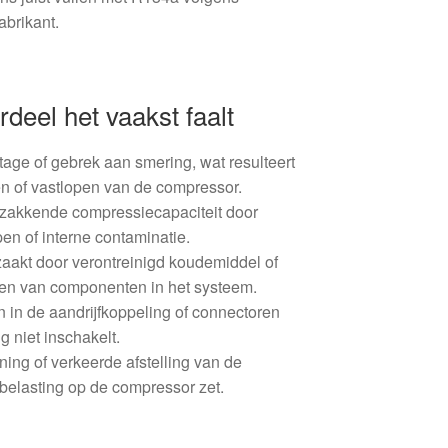
abrikant.
eel het vaakst faalt
tage of gebrek aan smering, wat resulteert
en of vastlopen van de compressor.
erzakkende compressiecapaciteit door
pen of interne contaminatie.
aakt door verontreinigd koudemiddel of
alen van componenten in het systeem.
 in de aandrijfkoppeling of connectoren
 niet inschakelt.
ing of verkeerde afstelling van de
a belasting op de compressor zet.