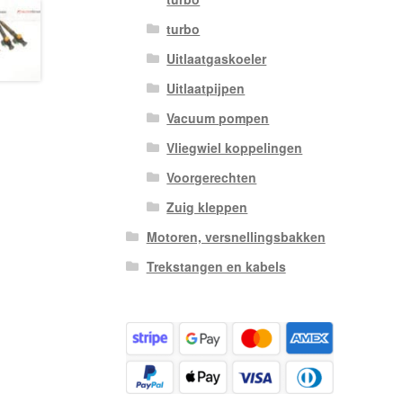
turbo
Uitlaatgaskoeler
Uitlaatpijpen
Vacuum pompen
Vliegwiel koppelingen
Voorgerechten
Zuig kleppen
Motoren, versnellingsbakken
Trekstangen en kabels