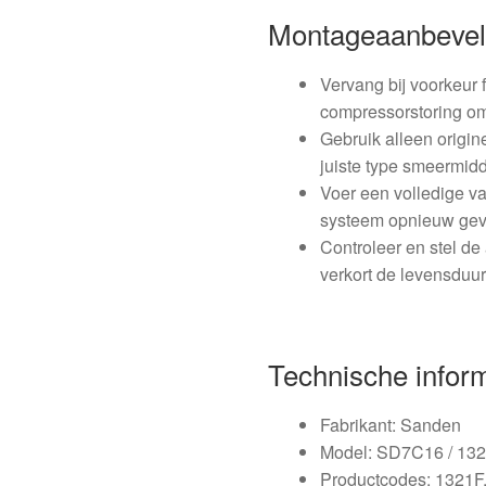
Montageaanbevel
Vervang bij voorkeur f
compressorstoring om
Gebruik alleen origin
juiste type smeermid
Voer een volledige va
systeem opnieuw gev
Controleer en stel de 
verkort de levensduu
Technische infor
Fabrikant: Sanden
Model: SD7C16 / 13
Productcodes: 1321F