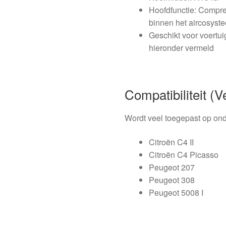
Hoofdfunctie: Compre
binnen het aircosyst
Geschikt voor voertui
hieronder vermeld
Compatibiliteit 
Wordt veel toegepast op ond
Citroën C4 II
Citroën C4 Picasso
Peugeot 207
Peugeot 308
Peugeot 5008 I