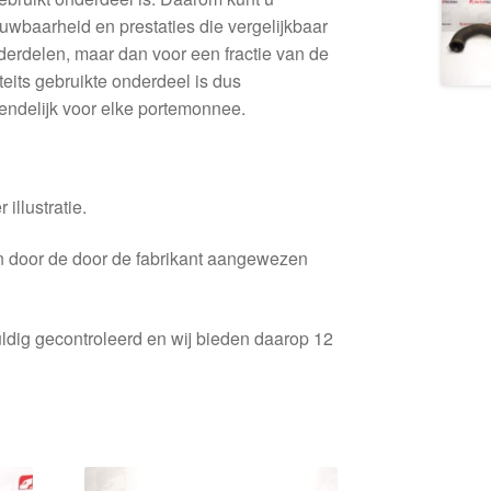
uwbaarheid en prestaties die vergelijkbaar
derdelen, maar dan voor een fractie van de
iteits gebruikte onderdeel is dus
endelijk voor elke portemonnee.
 illustratie.
en door de door de fabrikant aangewezen
ldig gecontroleerd en wij bieden daarop 12