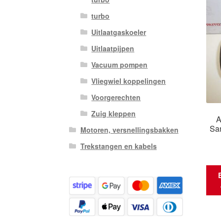
turbo
Uitlaatgaskoeler
Uitlaatpijpen
Vacuum pompen
Vliegwiel koppelingen
Voorgerechten
Zuig kleppen
A
Sa
Motoren, versnellingsbakken
Trekstangen en kabels