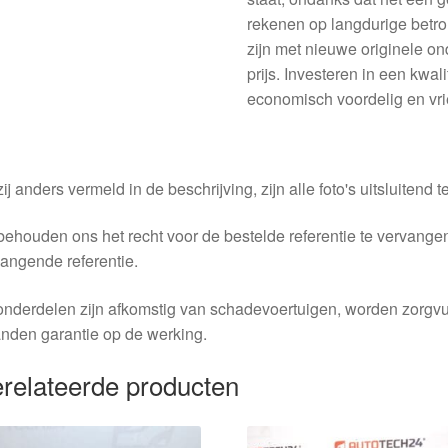
rekenen op langdurige betro
zijn met nieuwe originele on
prijs. Investeren in een kwal
economisch voordelig en vri
ij anders vermeld in de beschrijving, zijn alle foto's uitsluitend ter
behouden ons het recht voor de bestelde referentie te vervang
angende referentie.
nderdelen zijn afkomstig van schadevoertuigen, worden zorgvu
nden garantie op de werking.
relateerde producten