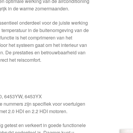
g en optimale werking van de airconditioning
ngrijk in de warme zomermaanden.
sentieel onderdeel voor de juiste werking
e temperatuur in de buitenomgeving van de
e functie is het comprimeren van het
oor het systeem gaat om het interieur van
elen. De prestaties en betrouwbaarheid van
rect het reiscomfort.
0, 6453YW, 6453YX
 nummers zijn specifiek voor voertuigen
met 2.0 HDI en 2.2 HDI motoren.
g getest en verkeert in goede functionele
ebruikt onderdeel is. Daarom kunt u