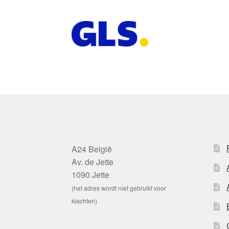
A24 België
Av. de Jette
1090 Jette
(het adres wordt niet gebruikt voor
klachten)