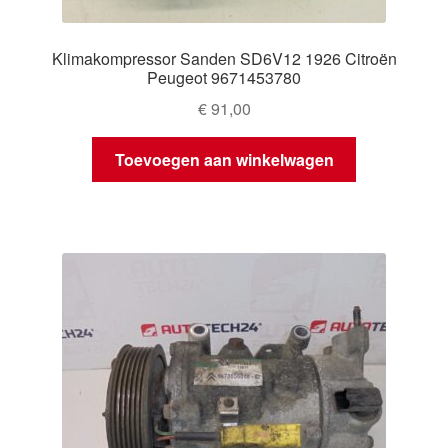
Klimakompressor Sanden SD6V12 1926 Citroën
Peugeot 9671453780
€
91,00
Toevoegen aan winkelwagen