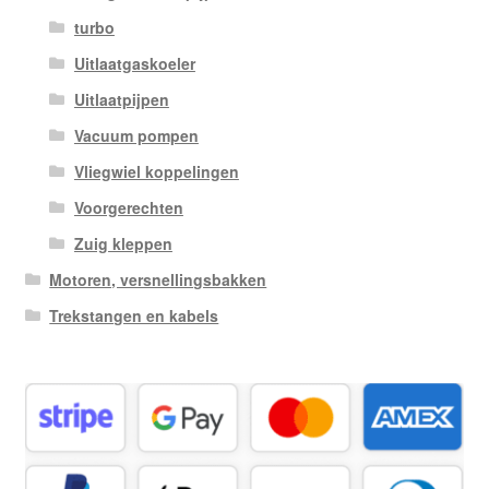
turbo
Uitlaatgaskoeler
Uitlaatpijpen
Vacuum pompen
Vliegwiel koppelingen
Voorgerechten
Zuig kleppen
Motoren, versnellingsbakken
Trekstangen en kabels