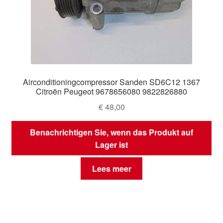
Airconditioningcompressor Sanden SD6C12 1367
Citroën Peugeot 9678656080 9822826880
€
48,00
Benachrichtigen Sie, wenn das Produkt auf
Lager ist
Lees meer