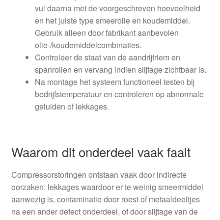
vul daarna met de voorgeschreven hoeveelheid
en het juiste type smeerolie en koudemiddel.
Gebruik alleen door fabrikant aanbevolen
olie-/koudemiddelcombinaties.
Controleer de staat van de aandrijfriem en
spanrollen en vervang indien slijtage zichtbaar is.
Na montage het systeem functioneel testen bij
bedrijfstemperatuur en controleren op abnormale
geluiden of lekkages.
Waarom dit onderdeel vaak faalt
Compressorstoringen ontstaan vaak door indirecte
oorzaken: lekkages waardoor er te weinig smeermiddel
aanwezig is, contaminatie door roest of metaaldeeltjes
na een ander defect onderdeel, of door slijtage van de