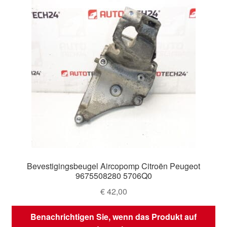
Bevestigingsbeugel Aircopomp Citroën Peugeot
9675508280 5706Q0
€
42,00
Benachrichtigen Sie, wenn das Produkt auf