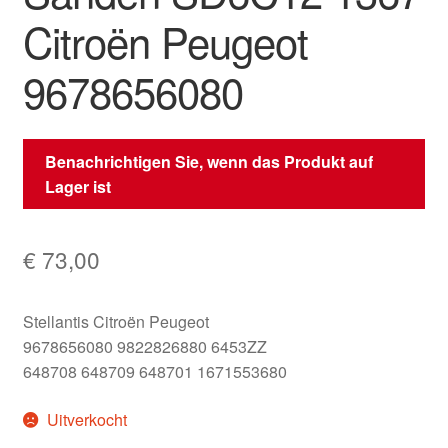
Citroën Peugeot
9678656080
Benachrichtigen Sie, wenn das Produkt auf
Lager ist
€
73,00
Stellantis Citroën Peugeot
9678656080 9822826880 6453ZZ
648708 648709 648701 1671553680
Uitverkocht