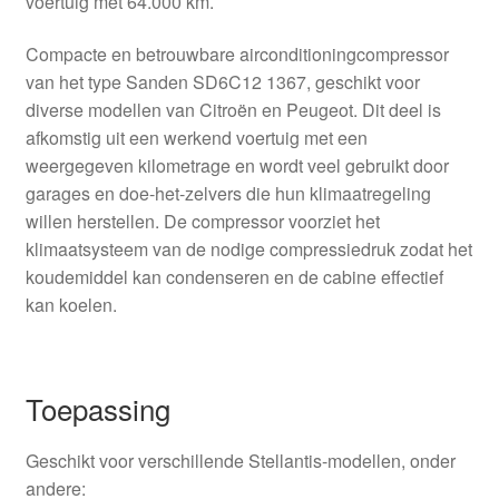
voertuig met 64.000 km.
Compacte en betrouwbare airconditioningcompressor
van het type Sanden SD6C12 1367, geschikt voor
diverse modellen van Citroën en Peugeot. Dit deel is
afkomstig uit een werkend voertuig met een
weergegeven kilometrage en wordt veel gebruikt door
garages en doe-het-zelvers die hun klimaatregeling
willen herstellen. De compressor voorziet het
klimaatsysteem van de nodige compressiedruk zodat het
koudemiddel kan condenseren en de cabine effectief
kan koelen.
Toepassing
Geschikt voor verschillende Stellantis-modellen, onder
andere: