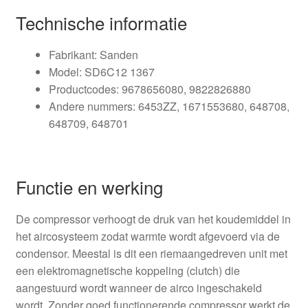
Technische informatie
Fabrikant: Sanden
Model: SD6C12 1367
Productcodes: 9678656080, 9822826880
Andere nummers: 6453ZZ, 1671553680, 648708,
648709, 648701
Functie en werking
De compressor verhoogt de druk van het koudemiddel in
het aircosysteem zodat warmte wordt afgevoerd via de
condensor. Meestal is dit een riemaangedreven unit met
een elektromagnetische koppeling (clutch) die
aangestuurd wordt wanneer de airco ingeschakeld
wordt. Zonder goed functionerende compressor werkt de