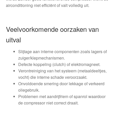
airconditioning niet efficiënt of valt volledig uit.
Veelvoorkomende oorzaken van
uitval
Slijtage aan interne componenten zoals lagers of
zuiger/klepmechanismen.
Defecte koppeling (clutch) of elektromagneet.
Verontreiniging van het systeem (metaaldeeltjes,
vocht) die interne schade veroorzaakt.
Onvoldoende smering door lekkage of verkeerd
oliegebruik.
Problemen met aandrijfriem of spanrol waardoor
de compressor niet correct draait.