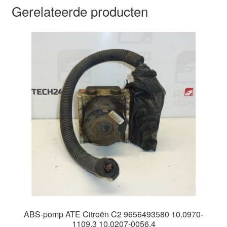
Gerelateerde producten
ABS-pomp ATE Citroën C2 9656493580 10.0970-
1109.3 10.0207-0056.4