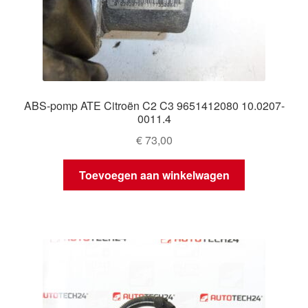
ABS-pomp ATE Citroën C2 C3 9651412080 10.0207-
0011.4
€
73,00
Toevoegen aan winkelwagen