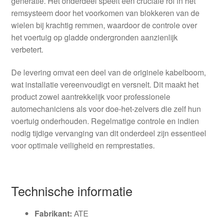
generatie. Het onderdeel speelt een cruciale rol in het
remsysteem door het voorkomen van blokkeren van de
wielen bij krachtig remmen, waardoor de controle over
het voertuig op gladde ondergronden aanzienlijk
verbetert.
De levering omvat een deel van de originele kabelboom,
wat installatie vereenvoudigt en versnelt. Dit maakt het
product zowel aantrekkelijk voor professionele
automechaniciens als voor doe-het-zelvers die zelf hun
voertuig onderhouden. Regelmatige controle en indien
nodig tijdige vervanging van dit onderdeel zijn essentieel
voor optimale veiligheid en remprestaties.
Technische informatie
Fabrikant:
ATE