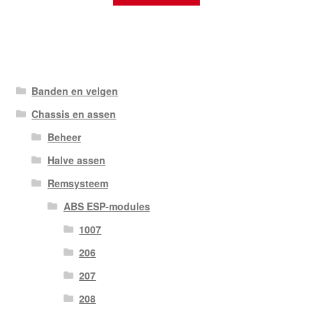
Banden en velgen
Chassis en assen
Beheer
Halve assen
Remsysteem
ABS ESP-modules
1007
206
207
208