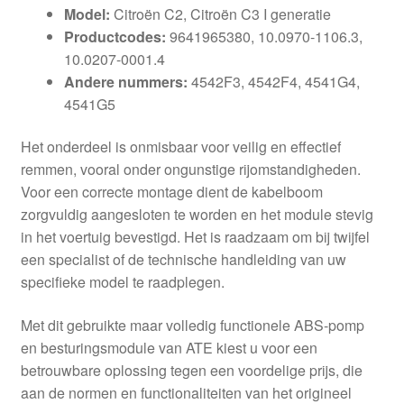
Model:
Citroën C2, Citroën C3 I generatie
Productcodes:
9641965380, 10.0970-1106.3,
10.0207-0001.4
Andere nummers:
4542F3, 4542F4, 4541G4,
4541G5
Het onderdeel is onmisbaar voor veilig en effectief
remmen, vooral onder ongunstige rijomstandigheden.
Voor een correcte montage dient de kabelboom
zorgvuldig aangesloten te worden en het module stevig
in het voertuig bevestigd. Het is raadzaam om bij twijfel
een specialist of de technische handleiding van uw
specifieke model te raadplegen.
Met dit gebruikte maar volledig functionele ABS-pomp
en besturingsmodule van ATE kiest u voor een
betrouwbare oplossing tegen een voordelige prijs, die
aan de normen en functionaliteiten van het origineel